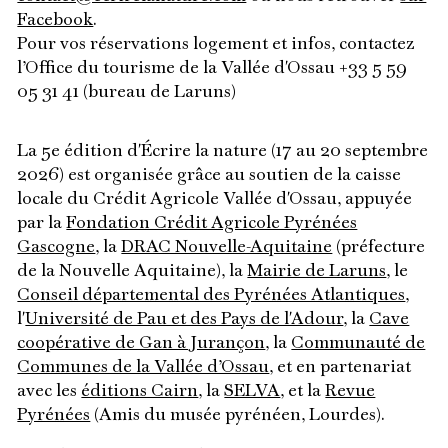
Facebook
.
Pour vos réservations logement et infos, contactez
l’Office du tourisme de la Vallée d'Ossau +33 5 59
05 31 41 (bureau de Laruns)
La 5e édition d'Écrire la nature (17 au 20 septembre
2026) est organisée grâce au soutien de la caisse
locale du Crédit Agricole Vallée d'Ossau, appuyée
par la
Fondation Crédit Agricole Pyrénées
Gascogne
, la
DRAC Nouvelle-Aquitaine
(préfecture
de la Nouvelle Aquitaine), la
Mairie de Laruns
, le
Conseil départemental des Pyrénées Atlantiques
,
l'
Université de Pau et des Pays de l'Adour
, la
Cave
coopérative de Gan à Jurançon
, la
Communauté de
Communes de la Vallée d’Ossau
, et en partenariat
avec les
éditions Cairn
, la
SELVA
, et la
Revue
Pyrénées
(Amis du musée pyrénéen, Lourdes).