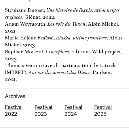
Stéphane Dugast,
Une histoire de l’exploration neiges
et glaces
, Glénat, 2022.
Adam Weymouth,
Les rois du Yukon
, Albin Michel,
2021.
Marie-Hélène Fraïssé,
Alaska, ultime frontière
, Albin
Michel, 2023.
Baptiste Morizot,
L’inexploré
, Editions Wild project,
2023
Thomas Vennin (avec la participation de Patrick
IMBERT),
Autour du sommet des Dieux
, Paulsen,
2021,
Archives
Festival
Festival
Festival
Festival
2022
2023
2024
2025