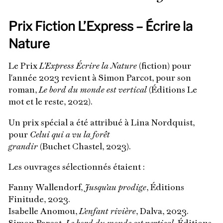
Prix Fiction L’Express – Écrire la
Nature
Le Prix
L'Express Écrire la Nature
(fiction) pour
l'année 2023 revient à Simon Parcot, pour son
roman,
Le bord du monde est vertical
(Éditions Le
mot et le reste, 2022).
Un prix spécial a été attribué à Lina Nordquist,
pour
Celui qui a vu la forêt
grandir
(Buchet Chastel, 2023).
Les ouvrages sélectionnés étaient :
Fanny Wallendorf,
Jusqu’au prodige
, Éditions
Finitude, 2023.
Isabelle Anomou,
L’enfant rivière
, Dalva, 2023.