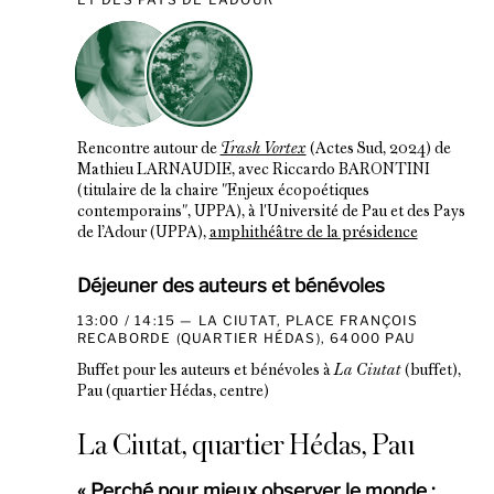
Rencontre autour de
Trash Vortex
(Actes Sud, 2024) de
Mathieu LARNAUDIE, avec Riccardo BARONTINI
(titulaire de la chaire "Enjeux écopoétiques
contemporains", UPPA), à l'Université de Pau et des Pays
de l’Adour (UPPA),
amphithéâtre de la présidence
Déjeuner des auteurs et bénévoles
13:00 / 14:15
LA CIUTAT, PLACE FRANÇOIS
RECABORDE (QUARTIER HÉDAS), 64000 PAU
Buffet pour les auteurs et bénévoles à
La Ciutat
(buffet),
Pau (quartier Hédas, centre)
La Ciutat, quartier Hédas, Pau
« Perché pour mieux observer le monde :