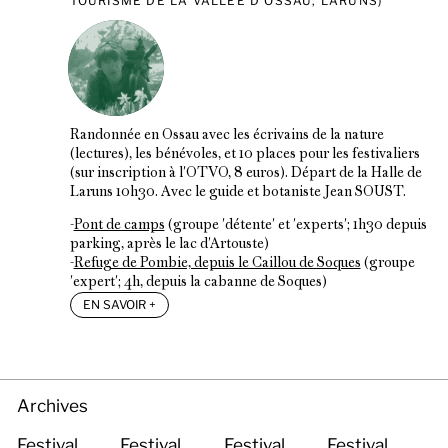
TOURISME DE LA VALLÉE D'OSSAU, LARUNS)
Randonnée en Ossau avec les écrivains de la nature
(lectures), les bénévoles, et 10 places pour les festivaliers
(sur inscription à l'OTVO, 8 euros). Départ de la Halle de
Laruns 10h30. Avec le guide et botaniste Jean SOUST.
-
Pont de camps
(groupe 'détente' et 'experts'; 1h30 depuis
parking, après le lac d'Artouste)
-
Refuge de Pombie, depuis le Caillou de Soques
(groupe
'expert'; 4h, depuis la cabanne de Soques)
EN SAVOIR
+
Archives
Festival
Festival
Festival
Festival