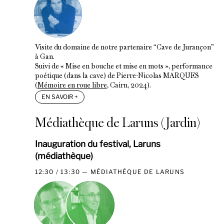
Visite du domaine de notre partenaire “Cave de Jurançon”
à Gan.
Suivi de « Mise en bouche et mise en mots », performance
poétique (dans la cave) de Pierre-Nicolas MARQUES
(
Mémoire en roue libre
, Cairn, 2024).
EN SAVOIR
+
Médiathèque de Laruns (Jardin)
Inauguration du festival, Laruns
(médiathèque)
12:30 / 13:30
MÉDIATHÈQUE DE LARUNS