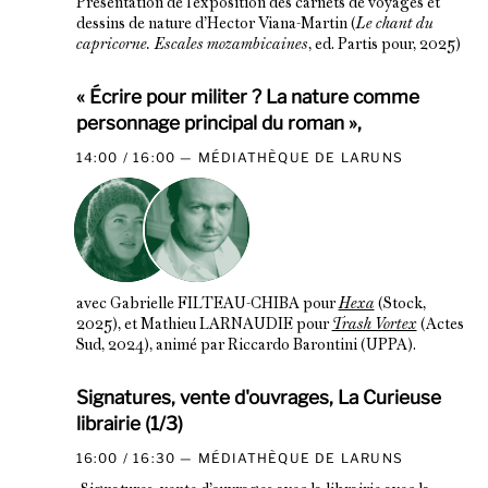
Présentation de l’exposition des carnets de voyages et
dessins de nature d’Hector Viana-Martin (
Le chant du
capricorne. Escales mozambicaines
, ed. Partis pour, 2025)
« Écrire pour militer ? La nature comme
personnage principal du roman »,
14:00 / 16:00
MÉDIATHÈQUE DE LARUNS
avec Gabrielle FILTEAU-CHIBA pour
Hexa
(Stock,
2025), et Mathieu LARNAUDIE pour
Trash Vortex
(Actes
Sud, 2024), animé par Riccardo Barontini (UPPA).
Signatures, vente d'ouvrages, La Curieuse
librairie (1/3)
16:00 / 16:30
MÉDIATHÈQUE DE LARUNS