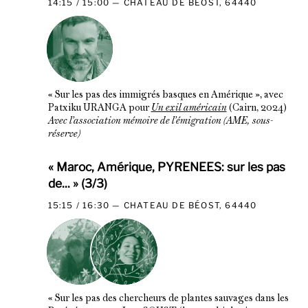
14:15 / 15:00
CHATEAU DE BÉOST, 64440
« Sur les pas des immigrés basques en Amérique », avec
Patxiku URANGA pour
Un exil américain
(Cairn, 2024)
Avec l’association mémoire de l’émigration (AME, sous-
réserve)
« Maroc, Amérique, PYRENEES: sur les pas
de... » (3/3)
15:15 / 16:30
CHATEAU DE BÉOST, 64440
« Sur les pas des chercheurs de plantes sauvages dans les