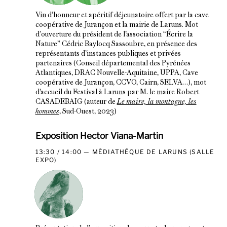
Vin d’honneur et apéritif déjeunatoire offert par la cave
coopérative de Jurançon et la mairie de Laruns. Mot
d'ouverture du président de l’association “Écrire la
Nature” Cédric Baylocq Sassoubre, en présence des
représentants d’instances publiques et privées
partenaires (Conseil départemental des Pyrénées
Atlantiques, DRAC Nouvelle-Aquitaine, UPPA, Cave
coopérative de Jurançon, CCVO, Cairn, SELVA…), mot
d’accueil du Festival à Laruns par M. le maire Robert
CASADEBAIG (auteur de
Le maire, la montagne, les
hommes
, Sud-Ouest, 2023)
Exposition Hector Viana-Martin
13:30 / 14:00
MÉDIATHÈQUE DE LARUNS (SALLE
EXPO)