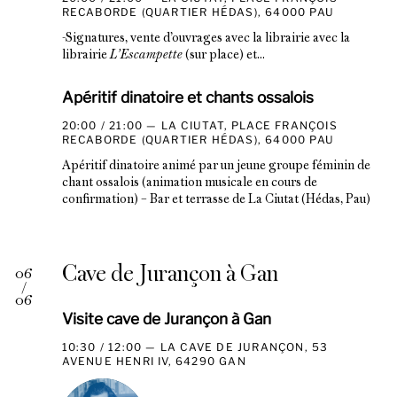
RECABORDE (QUARTIER HÉDAS), 64000 PAU
-Signatures, vente d’ouvrages avec la librairie avec la
librairie
L’Escampette
(sur place) et...
Apéritif dinatoire et chants ossalois
20:00 / 21:00
LA CIUTAT, PLACE FRANÇOIS
RECABORDE (QUARTIER HÉDAS), 64000 PAU
Apéritif dinatoire animé par un jeune groupe féminin de
chant ossalois (animation musicale en cours de
confirmation) – Bar et terrasse de La Ciutat (Hédas, Pau)
Cave de Jurançon à Gan
06
/
06
Visite cave de Jurançon à Gan
10:30 / 12:00
LA CAVE DE JURANÇON, 53
AVENUE HENRI IV, 64290 GAN