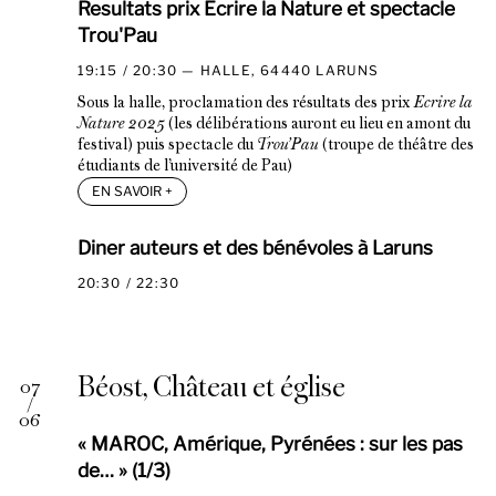
Resultats prix Ecrire la Nature et spectacle
Trou'Pau
19:15 / 20:30
HALLE, 64440 LARUNS
Sous la halle, proclamation des résultats des prix
Ecrire la
Nature 2025
(les délibérations auront eu lieu en amont du
festival) puis spectacle du
Trou’Pau
(troupe de théâtre des
étudiants de l’université de Pau)
EN SAVOIR
+
Diner auteurs et des bénévoles à Laruns
20:30 / 22:30
Béost, Château et église
07
/
06
« MAROC, Amérique, Pyrénées : sur les pas
de… » (1/3)