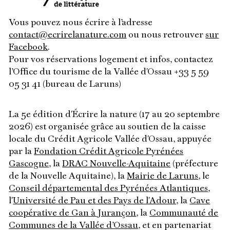
Vous pouvez nous écrire à l’adresse
contact@ecrirelanature.com
ou nous retrouver
sur
Facebook
.
Pour vos réservations logement et infos, contactez
l’Office du tourisme de la Vallée d'Ossau +33 5 59
05 31 41 (bureau de Laruns)
La 5e édition d'Écrire la nature (17 au 20 septembre
2026) est organisée grâce au soutien de la caisse
locale du Crédit Agricole Vallée d'Ossau, appuyée
par la
Fondation Crédit Agricole Pyrénées
Gascogne
, la
DRAC Nouvelle-Aquitaine
(préfecture
de la Nouvelle Aquitaine), la
Mairie de Laruns
, le
Conseil départemental des Pyrénées Atlantiques
,
l'
Université de Pau et des Pays de l'Adour
, la
Cave
coopérative de Gan à Jurançon
, la
Communauté de
Communes de la Vallée d’Ossau
, et en partenariat