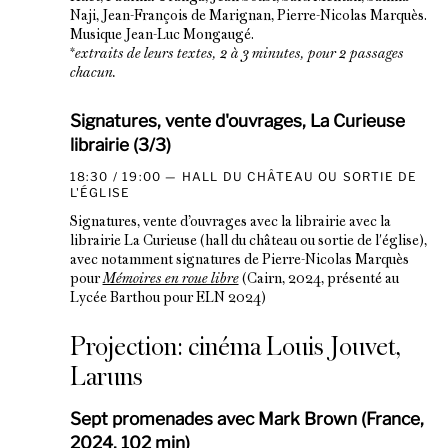
Naji, Jean-François de Marignan, Pierre-Nicolas Marquès.
Musique Jean-Luc Mongaugé.
*
extraits de leurs textes, 2 à 3 minutes, pour 2 passages
chacun.
Signatures, vente d'ouvrages, La Curieuse
librairie (3/3)
18:30 / 19:00
HALL DU CHÂTEAU OU SORTIE DE
L'ÉGLISE
Signatures, vente d’ouvrages avec la librairie avec la
librairie La Curieuse (hall du château ou sortie de l'église),
avec notamment signatures de Pierre-Nicolas Marquès
pour
Mémoires en roue libre
(Cairn, 2024, présenté au
Lycée Barthou pour ELN 2024)
Projection: cinéma Louis Jouvet,
Laruns
Sept promenades avec Mark Brown (France,
2024, 102 min)