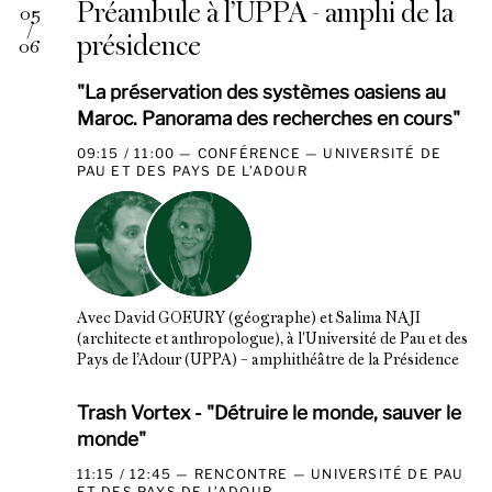
Préambule à l’UPPA - amphi de la
05
/
présidence
06
"La préservation des systèmes oasiens au
Maroc. Panorama des recherches en cours"
09:15 / 11:00
CONFÉRENCE
UNIVERSITÉ DE
PAU ET DES PAYS DE L’ADOUR
Avec David GOEURY (géographe) et Salima NAJI
(architecte et anthropologue), à l'Université de Pau et des
Pays de l’Adour (UPPA) – amphithéâtre de la Présidence
Trash Vortex - "Détruire le monde, sauver le
monde"
11:15 / 12:45
RENCONTRE
UNIVERSITÉ DE PAU
ET DES PAYS DE L’ADOUR