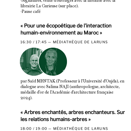
-Signatures, vente d’ouvrages avec la librairie avec la
librairie La Curieuse (sur place).
-Pause café
« Pour une écopoétique de l'interaction
humain-environnement au Maroc »
16:30 / 17:45
MÉDIATHÈQUE DE LARUNS
par Saïd MENTAK (Professeur à l’Université d’Oujda), en
dialogue avec Salima NAJI (anthropologue, architecte,
médaille d’or de l’Académie d’architecture française
2024).
« Arbres enchantés, arbres enchanteurs. Sur
les relations humains-arbres »
18:00 / 19:00
MÉDIATHÈQUE DE LARUNS