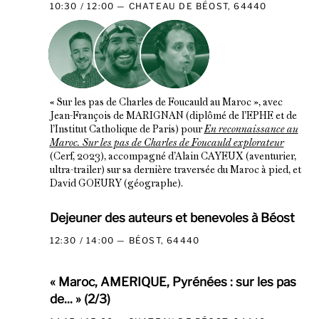
10:30 / 12:00
CHATEAU DE BÉOST, 64440
« Sur les pas de Charles de Foucauld au Maroc », avec
Jean-François de MARIGNAN (diplômé de l’EPHE et de
l’Institut Catholique de Paris) pour
En reconnaissance au
Maroc. Sur les pas de Charles de Foucauld explorateur
(Cerf, 2023), accompagné d’Alain CAYEUX (aventurier,
ultra-trailer) sur sa dernière traversée du Maroc à pied, et
David GOEURY (géographe).
Dejeuner des auteurs et benevoles à Béost
12:30 / 14:00
BÉOST, 64440
« Maroc, AMERIQUE, Pyrénées : sur les pas
de... » (2/3)