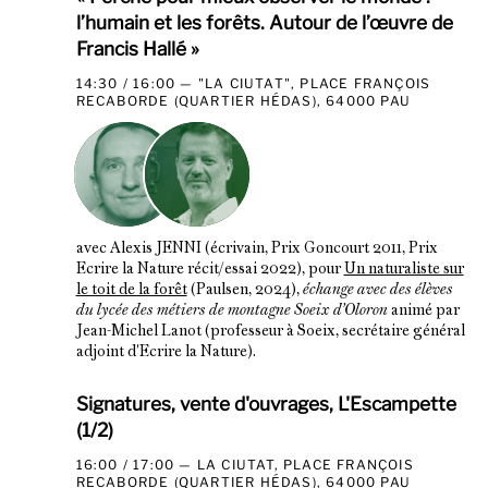
l’humain et les forêts. Autour de l’œuvre de
Francis Hallé »
14:30 / 16:00
"LA CIUTAT", PLACE FRANÇOIS
RECABORDE (QUARTIER HÉDAS), 64000 PAU
avec Alexis JENNI (écrivain, Prix Goncourt 2011, Prix
Ecrire la Nature récit/essai 2022), pour
Un naturaliste sur
le toit de la forêt
(Paulsen, 2024),
échange avec des élèves
du lycée des métiers de montagne Soeix d’Oloron
animé par
Jean-Michel Lanot (professeur à Soeix, secrétaire général
adjoint d'Ecrire la Nature).
Signatures, vente d'ouvrages, L'Escampette
(1/2)
16:00 / 17:00
LA CIUTAT, PLACE FRANÇOIS
RECABORDE (QUARTIER HÉDAS), 64000 PAU