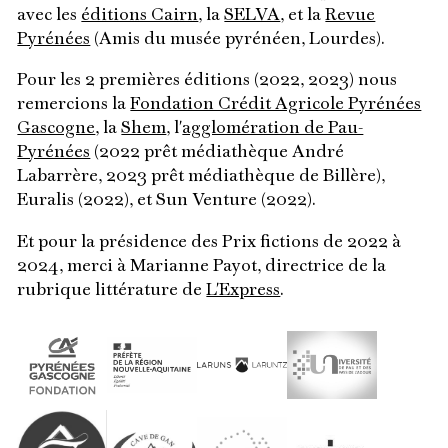
avec les
éditions Cairn
, la
SELVA
, et la
Revue
Pyrénées
(Amis du musée pyrénéen, Lourdes).
Pour les 2 premières éditions (2022, 2023) nous
remercions la
Fondation Crédit Agricole Pyrénées
Gascogne
, la
Shem
, l'
agglomération de Pau-
Pyrénées
(2022 prêt médiathèque André
Labarrère, 2023 prêt médiathèque de Billère),
Euralis (2022), et Sun Venture (2022).
Et pour la présidence des Prix fictions de 2022 à
2024, merci à Marianne Payot, directrice de la
rubrique littérature de
L'Express
.