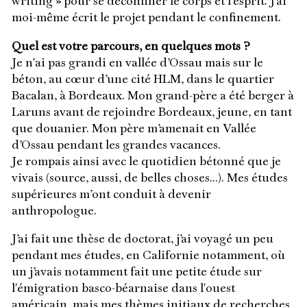
writing » pour se déconfiner le corps et l'esprit. J’ai
moi-même écrit le projet pendant le confinement.
Quel est votre parcours, en quelques mots ?
Je n'ai pas grandi en vallée d’Ossau mais sur le
béton, au cœur d’une cité HLM, dans le quartier
Bacalan, à Bordeaux. Mon grand-père a été berger à
Laruns avant de rejoindre Bordeaux, jeune, en tant
que douanier. Mon père m’amenait en Vallée
d’Ossau pendant les grandes vacances.
Je rompais ainsi avec le quotidien bétonné que je
vivais (source, aussi, de belles choses...). Mes études
supérieures m’ont conduit à devenir
anthropologue.
J’ai fait une thèse de doctorat, j’ai voyagé un peu
pendant mes études, en Californie notamment, où
un j’avais notamment fait une petite étude sur
l'émigration basco-béarnaise dans l'ouest
américain, mais mes thèmes initiaux de recherches