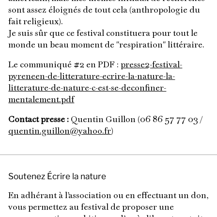
sont assez éloignés de tout cela (anthropologie du
fait religieux).
Je suis sûr que ce festival constituera pour tout le
monde un beau moment de "respiration" littéraire.
Le communiqué #2 en PDF :
presse2-festival-
pyreneen-de-litterature-ecrire-la-nature-la-
litterature-de-nature-c-est-se-deconfiner-
mentalement.pdf
Contact presse :
Quentin Guillon (06 86 57 77 03 /
quentin.guillon@yahoo.fr
)
Soutenez Écrire la nature
En adhérant à l’association ou en effectuant un don,
vous permettez au festival de proposer une