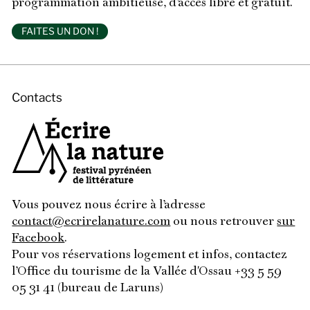
programmation ambitieuse, d’accès libre et gratuit.
FAITES UN DON !
Contacts
Vous pouvez nous écrire à l’adresse
contact@ecrirelanature.com
ou nous retrouver
sur
Facebook
.
Pour vos réservations logement et infos, contactez
l’Office du tourisme de la Vallée d'Ossau +33 5 59
05 31 41 (bureau de Laruns)